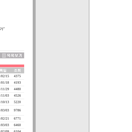
가"
록일
조회
/02/15
4375
/01/18
4193
/11/29
4480
/11/03
4526
/10/13
5220
/03/03
9786
/02/21
6771
/03/03
6460
/02/09
6104