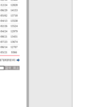
/12/24
12828
/06/29
14153
/05/02
13718
/04/13
13558
/02/26
13524
/04/24
12979
/08/21
13431
/07/23
13674
/06/14
12707
/05/21
9366
]
[7]
[8]
[9]
[10]