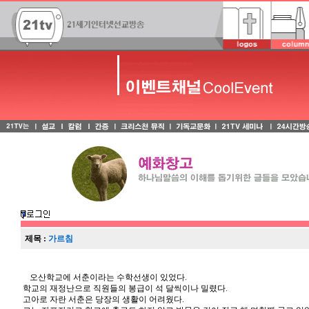
제목 :
가르침
오산학교에 서춘이라는 수학선생이 있었다.
학교의 재정난으로 직원들의 봉급이 석 달씩이나 밀렸다.
고아로 자란 서춘은 당장의 생활이 어려웠다.