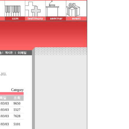
Category
록일
조회
/03/03
9650
/03/03
5527
/03/03
7628
/03/03
5101