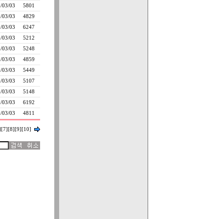
/03/03
5801
/03/03
4829
/03/03
6247
/03/03
5212
/03/03
5248
/03/03
4859
/03/03
5449
/03/03
5107
/03/03
5148
/03/03
6192
/03/03
4811
]
[7]
[8]
[9]
[10]