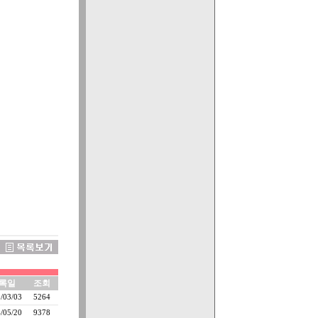
록일
조회
/03/03
5264
/05/20
9378