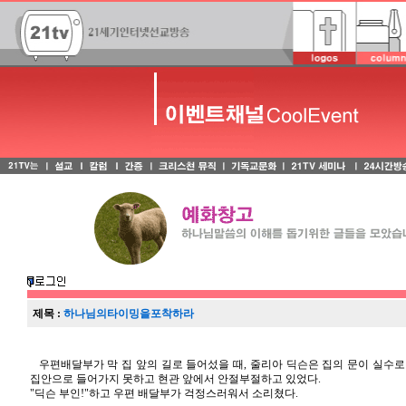
제목 :
하나님의타이밍을포착하라
우편배달부가 막 집 앞의 길로 들어섰을 때, 줄리아 딕슨은 집의 문이 실수
집안으로 들어가지 못하고 현관 앞에서 안절부절하고 있었다.
"딕슨 부인!"하고 우편 배달부가 걱정스러워서 소리쳤다.