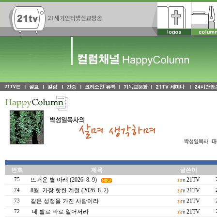
번호
제목
글쓴이
뜨거운 볕 아래 (2026. 8. 9)
21TV
75
8월, 가장 핫한 계절 (2026. 8. 2)
21TV
74
같은 성정을 가진 사람이라
21TV
73
네 발로 바로 일어서라
21TV
72