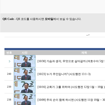
QR Code
- QR 코드를 사용하시면
모바일
에서 보실 수 있습니다.
-->
번호
사진
제목
[10/30] 가슴과 생각, 무엇으로 살아갈까 (여호수아 5장 1절
[10/23] 누가 주인입니까? (사도행전 13:1~3)
240
[10/16] 교회가 그를 위하여 (사도행전 12장 1절 ~ 19절 )
239
[10/09] 주의 손이 함께 하시면 (사도행전 11장 19절 ~ 3
238