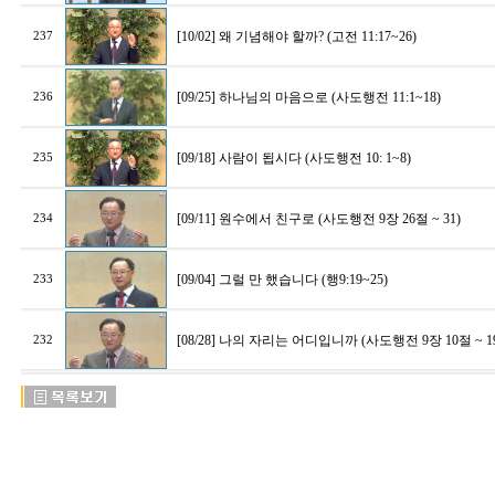
[10/02] 왜 기념해야 할까? (고전 11:17~26)
237
[09/25] 하나님의 마음으로 (사도행전 11:1~18)
236
[09/18] 사람이 됩시다 (사도행전 10: 1~8)
235
[09/11] 원수에서 친구로 (사도행전 9장 26절 ~ 31)
234
[09/04] 그럴 만 했습니다 (행9:19~25)
233
[08/28] 나의 자리는 어디입니까 (사도행전 9장 10절 ~ 1
232