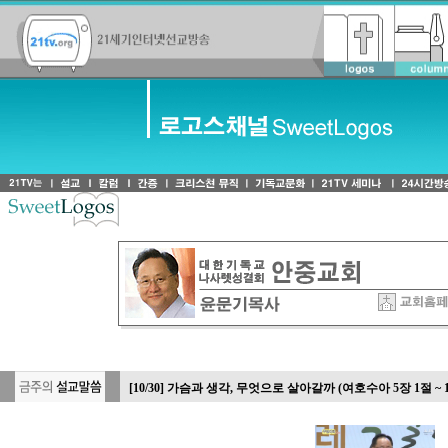
-
[10/30] 가슴과 생각, 무엇으로 살아갈까 (여호수아 5장 1절 ~ 1