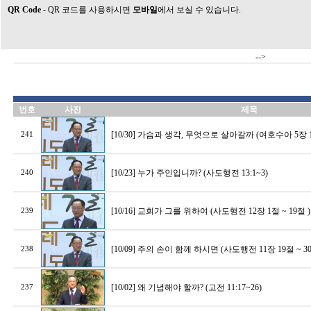
QR Code
- QR 코드를 사용하시면
모바일
에서 보실 수 있습니다.
-->
번호
사진
제목
[10/30] 가슴과 생각, 무엇으로 살아갈까 (여호수아 5장 1절
241
[10/23] 누가 주인입니까? (사도행전 13:1~3)
240
[10/16] 교회가 그를 위하여 (사도행전 12장 1절 ~ 19절 )
239
[10/09] 주의 손이 함께 하시면 (사도행전 11장 19절 ~ 3
238
[10/02] 왜 기념해야 할까? (고전 11:17~26)
237