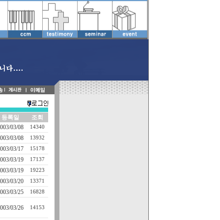
등록일
조회
003/03/08
14340
003/03/08
13932
003/03/17
15178
003/03/19
17137
003/03/19
19223
003/03/20
13371
003/03/25
16828
003/03/26
14153