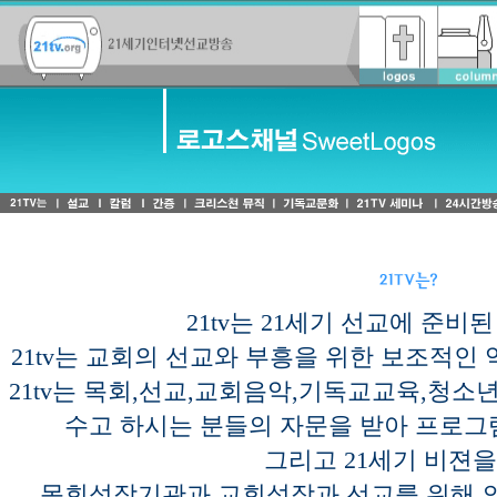
-
21tv는 21세기 선교에 준비
21tv는 교회의 선교와 부흥을 위한 보조적인
21tv는 목회,선교,교회음악,기독교교육,청
수고 하시는 분들의 자문을 받아 프로그
그리고 21세기 비젼을
목회성장기관과 교회성장과 선교를 위해 의