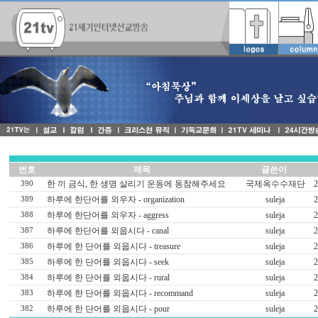
번호
제목
글쓴이
한 끼 금식, 한 생명 살리기 운동에 동참해주세요
국제옥수수재단
2
390
하루에 한단어를 외우자 - organization
suleja
2
389
하루에 한단어를 외우자 - aggress
suleja
2
388
하루에 한단어를 외웁시다 - canal
suleja
2
387
하루에 한 단어를 외웁시다 - treasure
suleja
2
386
하루에 한 단어를 외웁시다 - seek
suleja
2
385
하루에 한 단어를 외웁시다 - rural
suleja
2
384
하루에 한 단어를 외웁시다 - recommand
suleja
2
383
하루에 한 단어를 외웁시다 - pour
suleja
2
382