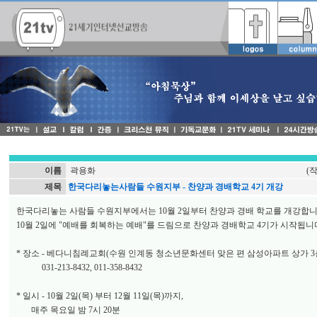
이름
곽용화
(
제목
한국다리놓는사람들 수원지부 - 찬양과 경배학교 4기 개강
한국다리놓는 사람들 수원지부에서는 10월 2일부터 찬양과 경배 학교를 개강합니
10월 2일에 "예배를 회복하는 예배"를 드림으로 찬양과 경배학교 4기가 시작됩니
* 장소 - 베다니침례교회(수원 인계동 청소년문화센터 맞은 편 삼성아파트 상가 3
031-213-8432, 011-358-8432
* 일시 - 10월 2일(목) 부터 12월 11일(목)까지,
매주 목요일 밤 7시 20분