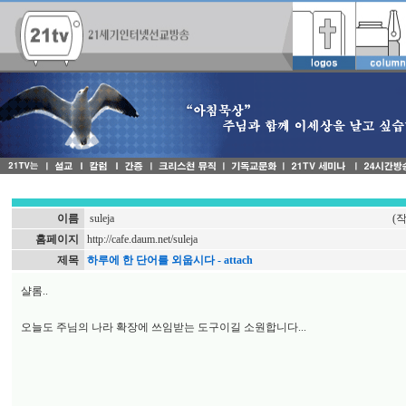
이름
suleja
(
홈페이지
http://cafe.daum.net/suleja
제목
하루에 한 단어를 외웁시다 - attach
샬롬..
오늘도 주님의 나라 확장에 쓰임받는 도구이길 소원합니다...