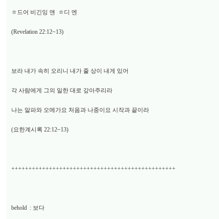
ㅎ드어 비긴잉 앤 ㅎ디 엔
(Revelation 22:12~13)
보라 내가 속히 오리니 내가 줄 상이 내게 있어
각 사람에게 그의 일한 대로 갚아주리라
나는 알파와 오메가요 처음과 나중이요 시작과 끝이라
(요한계시록 22:12~13)
++++++++++++++++++++++++++++++++++++++++++++++++
behold : 보다