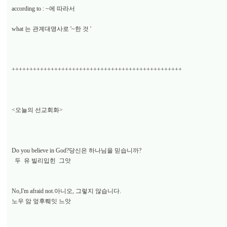
according to : ~에 따라서
what 는 관계대명사로 '~한 것 '
++++++++++++++++++++++++++++++++++++++++++++++++
<오늘의 선교회화>
Do you believe in God?당신은 하나님을 믿습니까?
두 유 빌리입힌 그앗
No,I'm afraid not.아니오, 그렇지 않습니다.
노우 암 엎후뤠잇 느앗