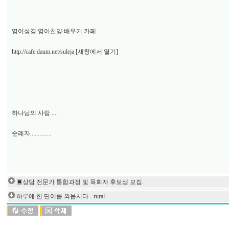
영어성경 영어찬양 배우기 카페
http://cafe.daum.net/suleja
[새창에서 열기]
하나님의 사람.....
순례자..............
▣상담 전문가 통합과정 및 목회자 후보생 모집.
하루에 한 단어를 외웁시다 - rural